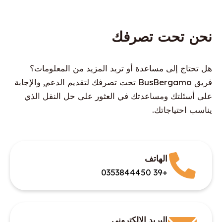
نحن تحت تصرفك
هل تحتاج إلى مساعدة أو تريد المزيد من المعلومات؟
فريق BusBergamo تحت تصرفك لتقديم الدعم, والإجابة
على أسئلتك ومساعدتك في العثور على حل النقل الذي
يناسب احتياجاتك.
الهاتف
+39 0353844450
البريد الإلكتروني