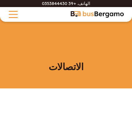
الهاتف.
+39 0353844430
الاتصالات