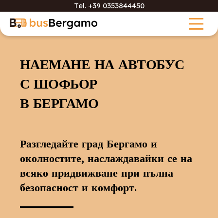
Tel.
+39 0353844450
НАЕМАНЕ НА АВТОБУС
С ШОФЬОР
В БЕРГАМО
Разгледайте град Бергамо и
околностите, наслаждавайки се на
всяко придвижване при пълна
безопасност и комфорт.