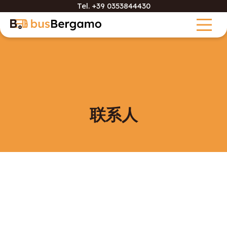
Tel.
+39 0353844430
联系人