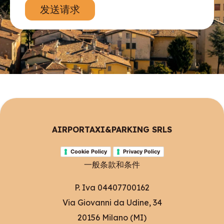
发送请求
AIRPORTAXI&PARKING SRLS
Cookie Policy
Privacy Policy
一般条款和条件
P. Iva 04407700162
Via Giovanni da Udine, 34
20156 Milano (MI)